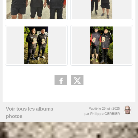
Voir tous les albums
Publié le
25 juin 2025
par
Philippe GERBIER
photos