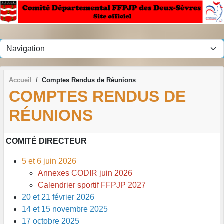
Panneau de gestion des cookies
Accueil
Comptes Rendus de Réunions
COMPTES RENDUS DE
RÉUNIONS
COMITÉ DIRECTEUR
5 et 6 juin 2026
Annexes CODIR juin 2026
Calendrier sportif FFPJP 2027
20 et 21 février 2026
14 et 15 novembre 2025
17 octobre 2025