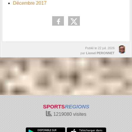
Décembre 2017
Publié le
22 juil. 2026
par
Lionel PERONNET
SPORTS
REGIONS
1219080
visites