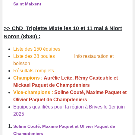
Saint Maixent
>> ChD Triplette Mixte les 10 et 11 mai à Niort
Noron (8h30) :
Liste des 150 équipes
Liste des 38 poules
Info restauration et
boisson
Résultats complets
Champions :
Aurélie Leite, Rémy Casteuble et
Mickael Paquet de Champdeniers
Vice-champions :
Soline Couté, Maxime Paquet et
Olivier Paquet de Champdeniers
Equipes qualifiées pour la région à Brives le 1er juin
2025
Soline Couté, Maxime Paquet et Olivier Paquet de
Champdeniers