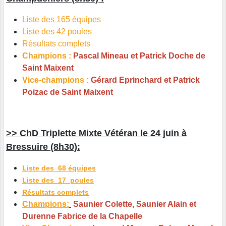
Liste des 165 équipes
Liste des 42 poules
Résultats complets
Champions :
Pascal Mineau et Patrick Doche de
Saint Maixent
Vice-champions :
Gérard Eprinchard et Patrick
Poizac de Saint Maixent
>> ChD Triplette Mixte Vétéran le 24 juin à
Bressuire (8h30):
Liste des 68 équipes
Liste des 17 poules
Résultats complets
Champions:
Saunier Colette, Saunier Alain et
Durenne Fabrice de la Chapelle