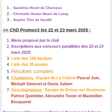
- Sandrine Hivert de Cherveux
- Christelle Vezien-Nessi de Lezay
- Sophie Thin de Vouillé
>> ChD Promox3 les 22 et 23 mars 2025 :
Menu proposé par le club
I
nscriptions aux concours parallèles des 22 et 23
mars 2025
Liste des 156 équipes
Liste des 39 poules
Résultats complets
Champions:
Equipe de La Crèche
Pascal Juin,
Mickaël Simonet et Denis Jubien
Vice-champions
: Equipe de Brioux sur Boutonne
Patrice Quintelier, Alexandre Texier et Maximilien
Bouquerel