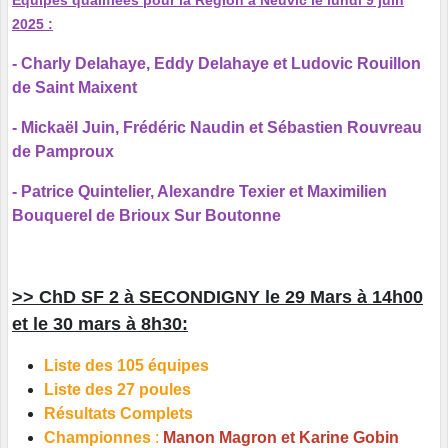
Equipes qualifiées pour la Région à Neuvic le lundi 9 juin
2025 :
- Charly Delahaye, Eddy Delahaye et Ludovic Rouillon
de Saint Maixent
- Mickaël Juin, Frédéric Naudin et Sébastien Rouvreau
de Pamproux
- Patrice Quintelier, Alexandre Texier et Maximilien
Bouquerel de Brioux Sur Boutonne
>> ChD SF 2 à SECONDIGNY le 29 Mars à 14h00
et le 30 mars à 8h30:
Liste des 105 équipes
Liste des 27 poules
Résultats Complets
Championnes
:
Manon Magron et Karine Gobin