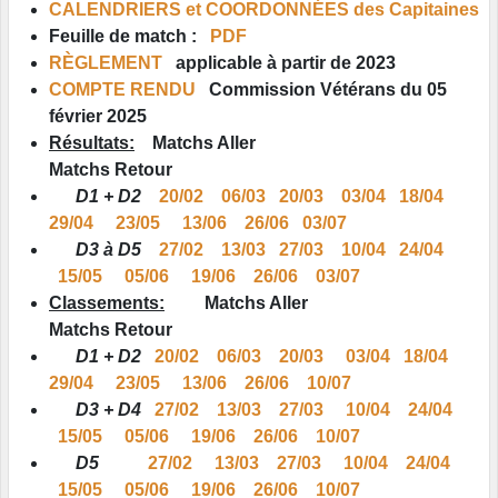
CALENDRIERS et COORDONNÉES des Capitaines
Feuille de match :
PDF
RÈGLEMENT
applicable à partir de 2023
COMPTE RENDU
Commission Vétérans du 05
février 2025
Résultats:
Matchs Aller
Matchs Retour
D1 + D2
20/02
06/03
20/03
03/04
18/04
29/04
23/05
13/06
26/06
03/07
D3 à D5
27/02
13/03
27/03
10/04
24/04
15/05
05/06
19/06
26/06
03/07
Classements:
Matchs Aller
Matchs Retour
D1 + D2
20/02
06/03
20/03
03/04
18/04
29/04
23/05
13/06
26/06
10/07
D3 + D4
27/02
13/03
27/03
10/04
24/04
15/05
05/06
19/06
26/06
10/07
D5
27/02
13/03
27/03
10/04
24/04
15/05
05/06
19/06
26/06
10/07