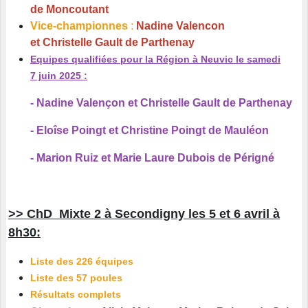
de Moncoutant
Vice-championnes
:
Nadine Valencon
et Christelle Gault de Parthena
y
Equipes qualifiées pour la Région à Neuvic le samedi
7 juin 2025 :
- Nadine Valençon et Christelle Gault de Parthenay
- Eloîse Poingt et Christine Poingt de Mauléon
- Marion Ruiz et Marie Laure Dubois de Périgné
>> ChD Mixte 2 à Secondigny les 5 et 6 avril à
8h30:
Liste des 226 équipes
Liste des 57 poules
Résultats complets