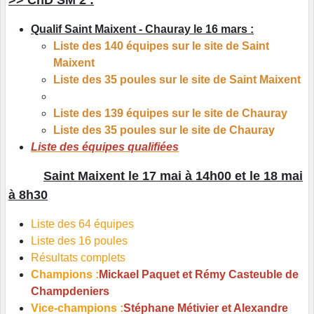
>> ChD SM 2 :
Qualif Saint Maixent - Chauray le 16 mars :
Liste des 140 équipes sur le site de
Saint
Maixent
Liste des 35 poules sur le site de
Saint Maixent
Liste des 139 équipes sur le site de Chauray
Liste des 35 poules sur le site de Chauray
Liste des équipes qualifiées
Saint Maixent
le 17 mai à 14h00 et le 18 mai
à 8h30
Liste des 64 équipes
Liste des 16 poules
Résultats complets
Champions :
Mickael Paquet et Rémy Casteuble de
Champdeniers
Vice-champions
:
S
téphane Métivier et Alexandre