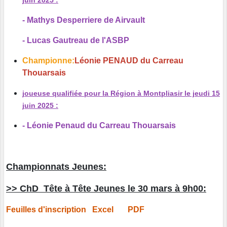
juin 2025 :
- Mathys Desperriere de Airvault
- Lucas Gautreau de l'ASBP
Championne:
Léonie PENAUD du Carreau
Thouarsais
joueuse qualifiée pour la Région à Montpliasir le jeudi 15
juin 2025 :
- Léonie Penaud du Carreau Thouarsais
Championnats Jeunes:
>> ChD Tête à Tête Jeunes le 30 mars à 9h00:
Feuilles d'inscription
Excel
PDF