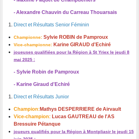
- Alexandre Chauvin du Carreau Thouarsais
Direct et Résultats Senior Féminin
Sylvie ROBIN de Pamproux
Championne:
Karine GIRAUD d'Echiré
Vice-championne:
joueuses qualifiées pour la Région à St Yriex le jeudi 8
mai 2025 :
- Sylvie Robin de Pamproux
- Karine Giraud d'Echiré
Direct et Résultats Junior
Champion:
Mathys DESPERRIERE de Airvault
Vice-champion:
Lucas GAUTREAU de l'AS
Bressuire Pétanque
joueurs qualifiés pour la Région à Montpliasir le jeudi 15