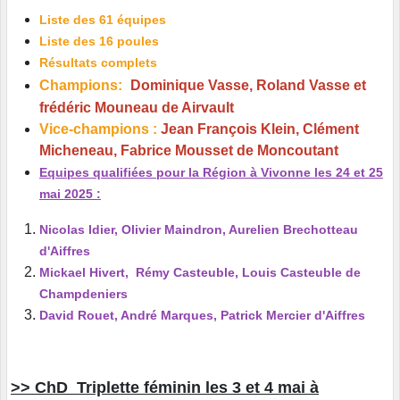
Liste des 61 équipes
Liste des 16 poules
Résultats complets
Champions:
Dominique Vasse, Roland Vasse et
frédéric Mouneau de Airvault
Vice-champions :
Jean François Klein, Clément
Micheneau, Fabrice Mousset de Moncoutant
Equipes qualifiées pour la Région à Vivonne les 24 et 25
mai 2025 :
Nicolas Idier, Olivier Maindron, Aurelien Brechotteau
d'Aiffres
Mickael Hivert, Rémy Casteuble, Louis Casteuble de
Champdeniers
David Rouet, André Marques, Patrick Mercier d'Aiffres
>> ChD Triplette féminin les 3 et 4 mai à