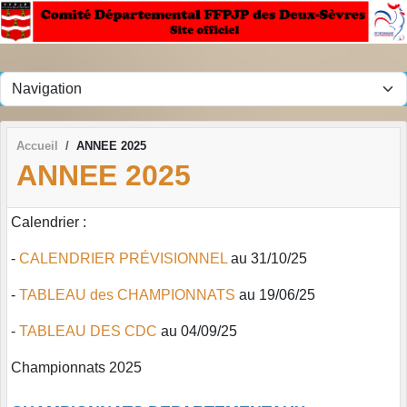
Panneau de gestion des cookies
Accueil
ANNEE 2025
ANNEE 2025
Calendrier :
-
CALENDRIER PRÉVISIONNEL
au 31/10/25
-
TABLEAU des CHAMPIONNATS
au 19/06/25
-
TABLEAU DES CDC
au 04/09/25
Championnats 2025