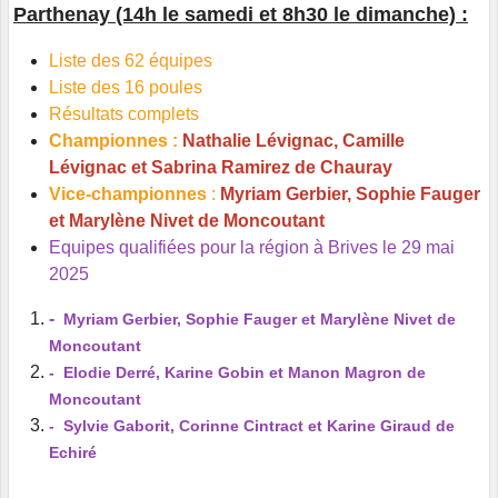
Parthenay (14h le samedi et 8h30 le dimanche) :
Liste des 62 équipes
Liste des 16 poules
Résultats complets
Championnes :
Nathalie Lévignac, Camille
Lévignac et Sabrina Ramirez de Chauray
Vice-championnes
:
Myriam Gerbier, Sophie Fauger
et Marylène Nivet de Moncoutant
Equipes qualifiées pour la région à Brives le 29 mai
2025
-
Myriam Gerbier, Sophie Fauger et Marylène Nivet de
Moncoutant
- Elodie Derré, Karine Gobin et Manon Magron de
Moncoutant
- Sylvie Gaborit, Corinne Cintract et Karine Giraud de
Echiré