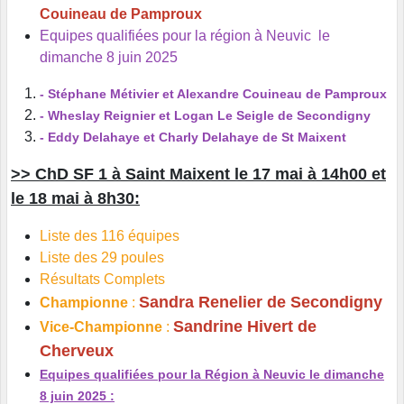
Couineau de Pamproux
Equipes qualifiées pour la région à Neuvic le
dimanche 8 juin 2025
- Stéphane Métivier et Alexandre Couineau de Pamproux
- Wheslay Reignier et Logan Le Seigle de Secondigny
- Eddy Delahaye et Charly Delahaye de St Maixent
>> ChD SF 1 à Saint Maixent le 17 mai à 14h00 et
le 18 mai à 8h30:
Liste des 116 équipes
Liste des 29 poules
Résultats Complets
Sandra Renelier de Secondigny
Championne
:
Sandrine Hivert de
Vice-Championne
:
Cherveux
Equipes qualifiées pour la Région à Neuvic le dimanche
8 juin 2025 :