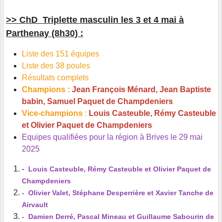
>> ChD Triplette masculin les 3 et 4 mai à
Parthenay (8h30) :
Liste des 151 équipes
Liste des 38 poules
Résultats complets
Champions :
Jean François Ménard, Jean Baptiste
babin, Samuel Paquet de Champdeniers
Vice-champions
:
Louis Casteuble, Rémy Casteuble
et Olivier Paquet de Champdeniers
Equipes qualifiées pour la région à Brives le 29 mai
2025
-
Louis Casteuble, Rémy Casteuble et Olivier Paquet de
Champdeniers
- Olivier Valet, Stéphane Desperrière et Xavier Tanche de
Airvault
- Damien Derré, Pascal Mineau et Guillaume Sabourin de