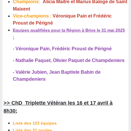
Champions:
Alicia Maitre et Marius Baloge de Saint
Maixent
Vice-champions
Véronique Pain et Frédéric
:
Proust de Périgné
Equipes qualifiées pour la Région à Brive le 31 mai 2025
:
- Véronique Pain, Frédéric Proust de Périgné
- Nathalie Paquet, Olivier Paquet de Champdeniers
- Valérie Jubien, Jean Baptiste Babin de
Champdeniers
>> ChD Triplette Vétéran les 16 et 17 avril à
8h30:
Liste des 123 équipes
Liste des 31 poules