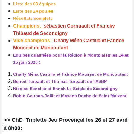
Liste des 93 équipes
Liste des 24 poules
Résultats complets
Champions:
ébastien Cornuault et Francky
S
Thibaud de Secondigny
Vice-champions
Charly Ména Castillo et Fabrice
:
Mousset de Moncoutant
Equipes qualifiées pour la Région à Montplaisir les 14 et
15 juin 2025 :
Charly Ména Castillo et Fabrice Mousset de Moncoutant
Benoit Turpault et Thomas Turpault de l'ASBP
Nicolas Renelier et Enrick Le Seigle de Secondigny
Robin Gouban-Jollit et Maxens Doche de Saint Maixent
>> ChD Triplette Jeu Provençal les 26 et 27 avril
à 8h00: