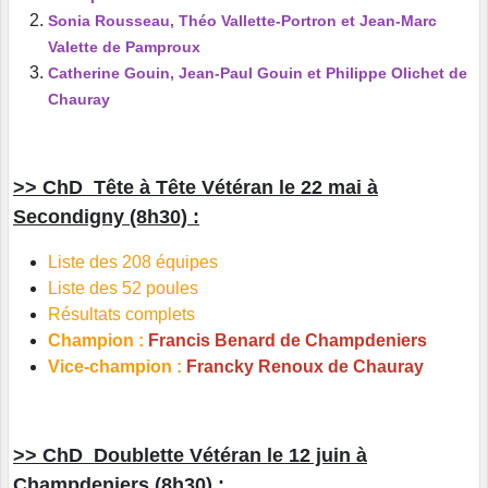
Sonia Rousseau, Théo Vallette-Portron et Jean-Marc
Valette de Pamproux
Catherine Gouin, Jean-Paul Gouin et Philippe Olichet de
Chauray
>> ChD Tête à Tête Vétéran le 22 mai à
Secondigny (8h30) :
Liste des 208 équipes
Liste des 52 poules
Résultats complets
Champion :
Francis Benard de Champdeniers
Vice-champion :
Francky Renoux de Chauray
>> ChD Doublette Vétéran le 12 juin à
Champdeniers (8h30) :