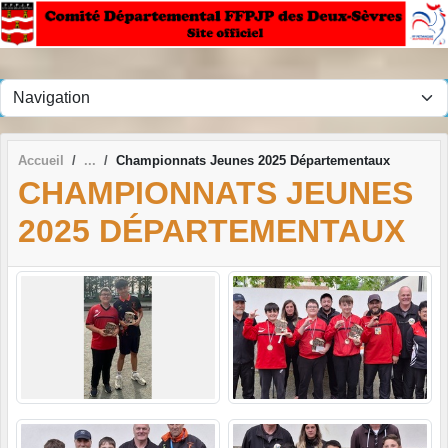
Panneau de gestion des cookies
Accueil
Championnats Jeunes 2025 Départementaux
CHAMPIONNATS JEUNES
2025 DÉPARTEMENTAUX