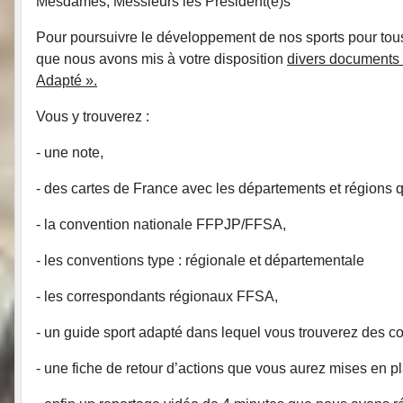
Mesdames, Messieurs les Président(e)s
Pour poursuivre le développement de nos sports pour tous,
que nous avons mis à votre disposition
divers documents 
Adapté ».
Vous y trouverez :
- une note,
- des cartes de France avec les départements et régions 
- la convention nationale FFPJP/FFSA,
- les conventions type : régionale et départementale
- les correspondants régionaux FFSA,
- un guide sport adapté dans lequel vous trouverez des c
- une fiche de retour d’actions que vous aurez mises en p