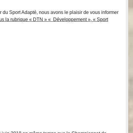
 du Sport Adapté, nous avons le plaisir de vous informer
s la rubrique « DTN » « Développement », « Sport