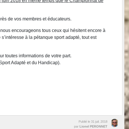
 3 juin 2018 en même temps que le Championnat de
uprès de vos membres et éducateurs.
 et nous encourageons tous ceux qui hésitent encore à
’intéresse à la pétanque sport adapté, tout est
r toutes informations de votre part.
Sport Adapté et du Handicap).
Publié le
31 juil. 2018
par
Lionel PERONNET