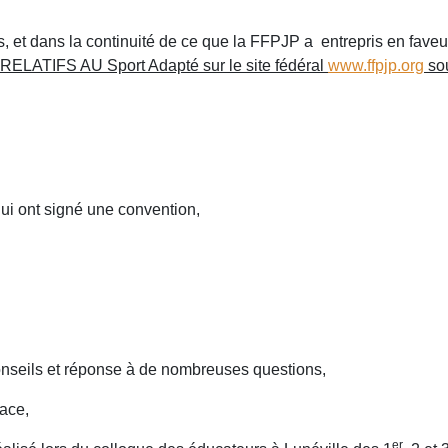
 et dans la continuité de ce que la FFPJP a entrepris en faveur
RELATIFS AU Sport Adapté sur le site fédéral
www.ffpjp.org
sou
qui ont signé une convention,
onseils et réponse à de nombreuses questions,
lace,
er