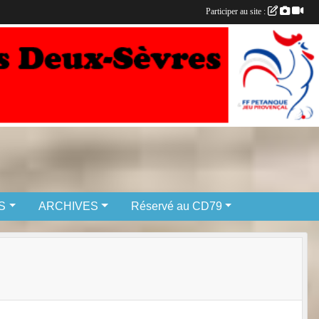
Participer au site :
S
ARCHIVES
Réservé au CD79