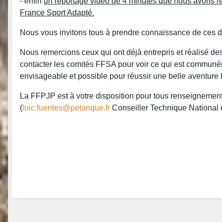
- enfin
un reportage vidéo de 4 minutes que nous avons ré
France Sport Adapté.
Nous vous invitons tous à prendre connaissance de ces do
Nous remercions ceux qui ont déjà entrepris et réalisé des
contacter les comités FFSA pour voir ce qui est communém
envisageable et possible pour réussir une belle aventur
La FFPJP est à votre disposition pour tous renseignements 
(
loic.fuentes@petanque.fr
Conseiller Technique National 