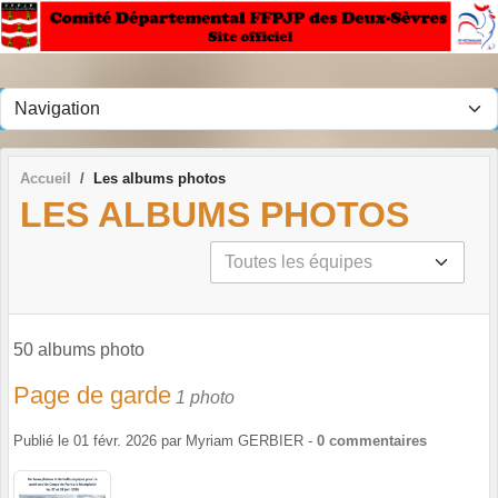
Panneau de gestion des cookies
Accueil
Les albums photos
LES ALBUMS PHOTOS
50 albums photo
Page de garde
1 photo
Publié le
01 févr. 2026
par
Myriam GERBIER
-
0
commentaires