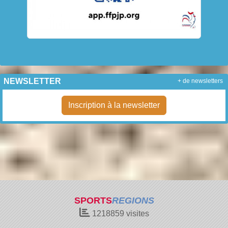
NEWSLETTER
+ de newsletters
Inscription à la newsletter
SPORTS
REGIONS
1218859
visites