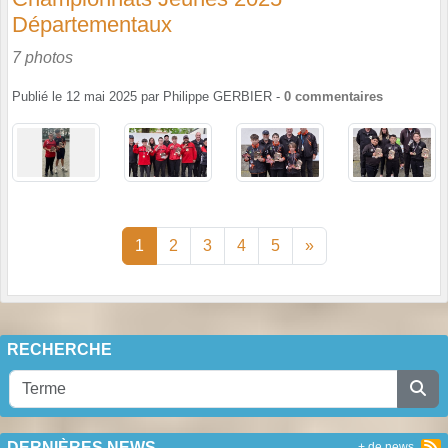
Départementaux
7 photos
Publié le
12 mai 2025
par
Philippe GERBIER
-
0
commentaires
1
2
3
4
5
»
RECHERCHE
DERNIÈRES NEWS
+ de news