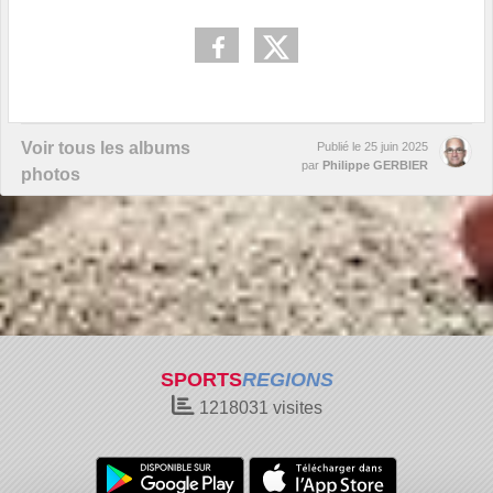
Voir tous les albums
Publié le
25 juin 2025
par
Philippe GERBIER
photos
SPORTS
REGIONS
1218031
visites