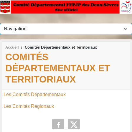
Panneau de gestion des cookies
Accueil
Comités Départementaux et Territoriaux
COMITÉS
DÉPARTEMENTAUX ET
TERRITORIAUX
Les Comités Départementaux
Les Comités Régionaux