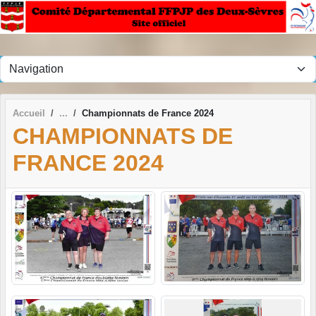
Panneau de gestion des cookies
Accueil
Championnats de France 2024
CHAMPIONNATS DE
FRANCE 2024