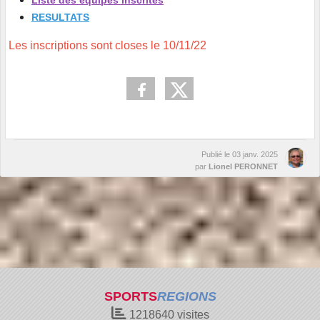
Liste des équipes inscrites
RESULTATS
Les inscriptions sont closes le 10/11/22
Publié le
03 janv. 2025
par
Lionel PERONNET
SPORTS
REGIONS
1218640
visites