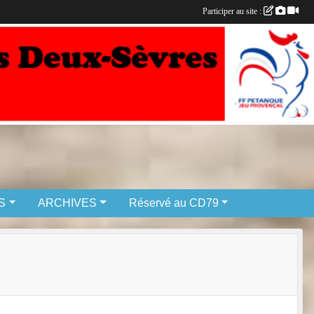
Participer au site :
S
ARCHIVES
Réservé au CD79