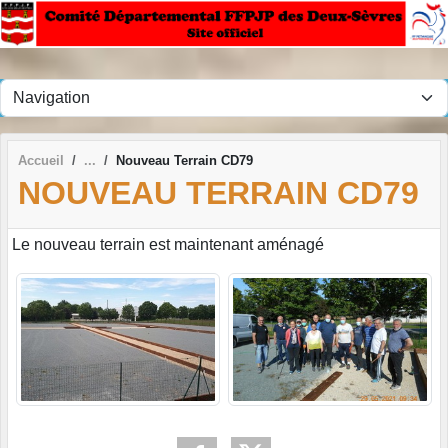
Panneau de gestion des cookies
Accueil
Nouveau Terrain CD79
NOUVEAU TERRAIN CD79
Le nouveau terrain est maintenant aménagé