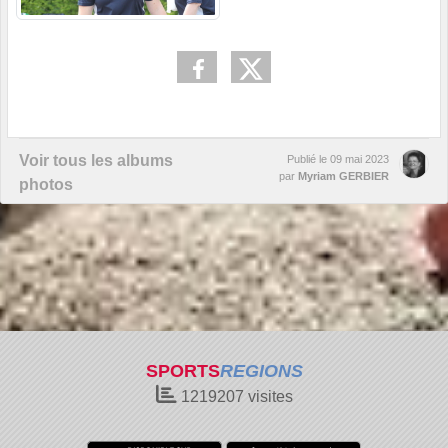
Voir tous les albums
Publié le
09 mai 2023
par
Myriam GERBIER
photos
SPORTS
REGIONS
1219207
visites