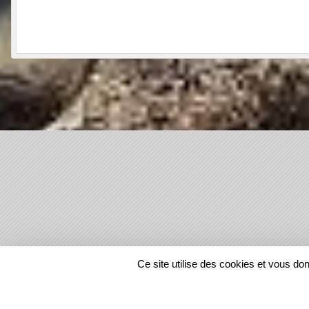
SPORTS
REGIONS
Ce site utilise des cookies et vous do
1218391
visites