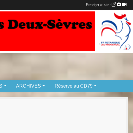
Participer au site :
S
ARCHIVES
Réservé au CD79