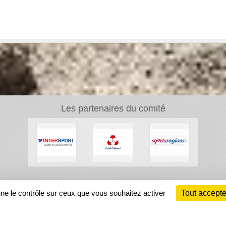
Les partenaires du comité
Ch
nne le contrôle sur ceux que vous souhaitez activer
Tout accepte
Information