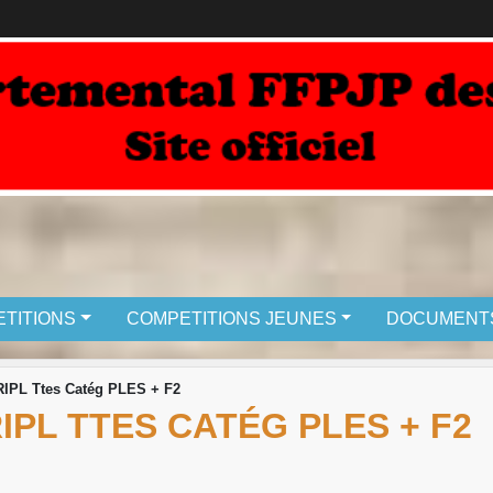
TITIONS
COMPETITIONS JEUNES
DOCUMENT
PL Ttes Catég PLES + F2
PL TTES CATÉG PLES + F2