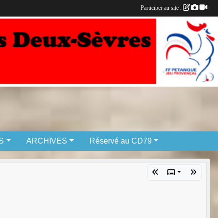
Participer au site :
S
ARCHIVES
Réservé au CD79