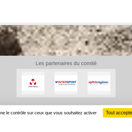
Les partenaires du comité
Ch
nne le contrôle sur ceux que vous souhaitez activer
Tout accepte
Information