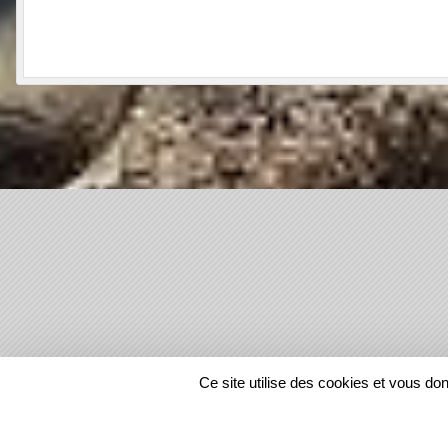
SPORTS
REGIONS
Ce site utilise des cookies et vous do
1218094
visites