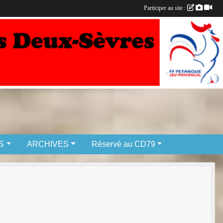
Participer au site :
S
ARCHIVES
Réservé au CD79