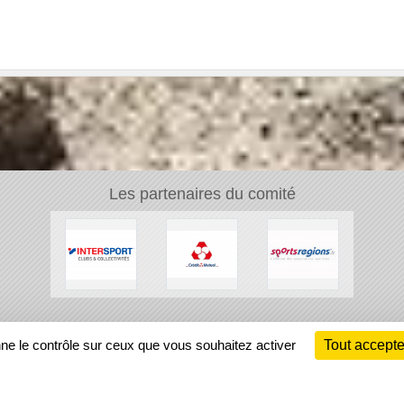
Les partenaires du comité
Ch
nne le contrôle sur ceux que vous souhaitez activer
Tout accepte
Information