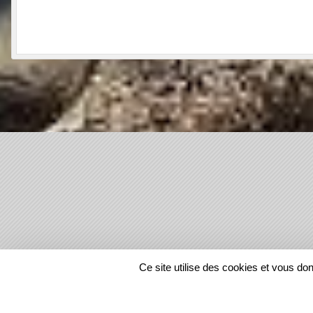
SPORTS
REGIONS
Ce site utilise des cookies et vous do
1218728
visites