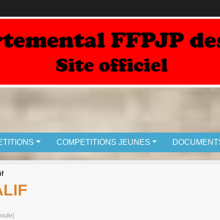
TITIONS
COMPETITIONS JEUNES
DOCUMENT
if
LIF
oule)