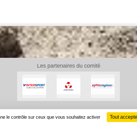
Les partenaires du comité
Ch
nne le contrôle sur ceux que vous souhaitez activer
Tout accepte
Information