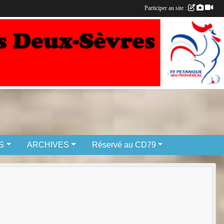
Participer au site :
S
ARCHIVES
Réservé au CD79