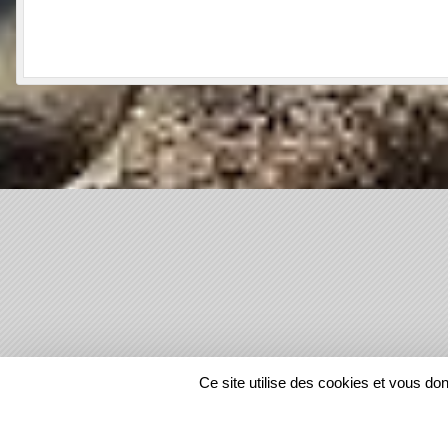
SPORTS
REGIONS
Ce site utilise des cookies et vous do
1218402
visites