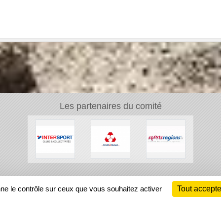
Les partenaires du comité
Ch
nne le contrôle sur ceux que vous souhaitez activer
Tout accepte
Information