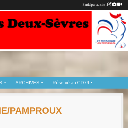
Participer au site :
S
ARCHIVES
Réservé au CD79
HE/PAMPROUX