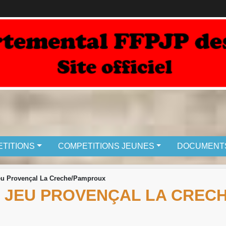
TITIONS
COMPETITIONS JEUNES
DOCUMENT
eu Provençal La Creche/Pamproux
 JEU PROVENÇAL LA CREC