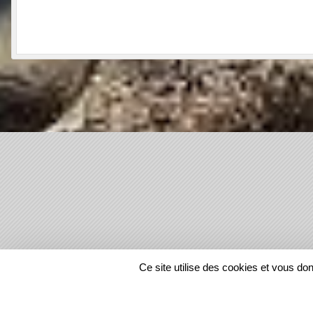
SPORTS
REGIONS
Ce site utilise des cookies et vous do
1218332
visites