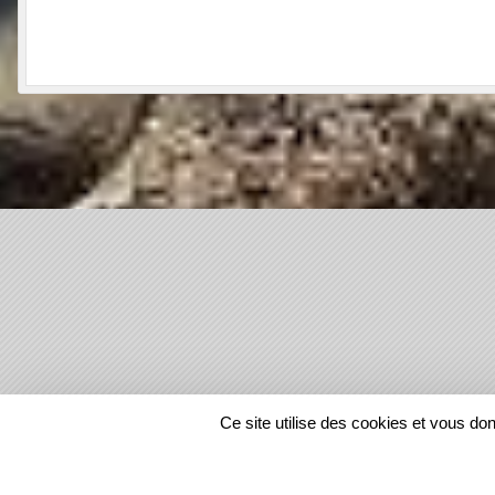
SPORTS
REGIONS
Ce site utilise des cookies et vous do
1219209
visites