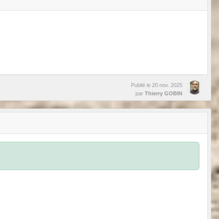
Publié le
20 nov. 2025
par
Thierry GOBIN