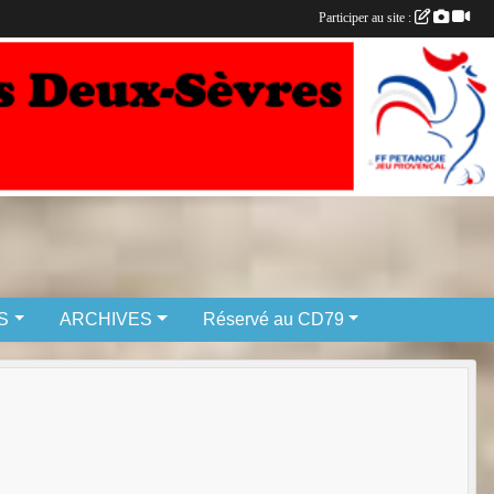
Participer au site :
S
ARCHIVES
Réservé au CD79