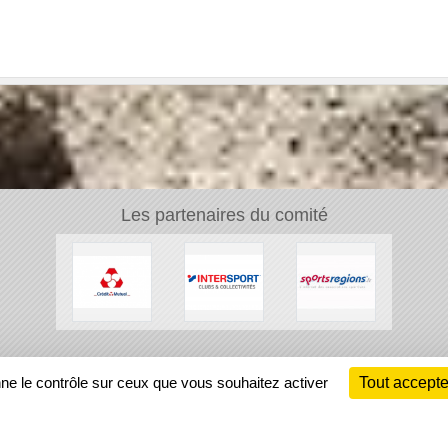
Les partenaires du comité
Ch
nne le contrôle sur ceux que vous souhaitez activer
Tout accepte
Information