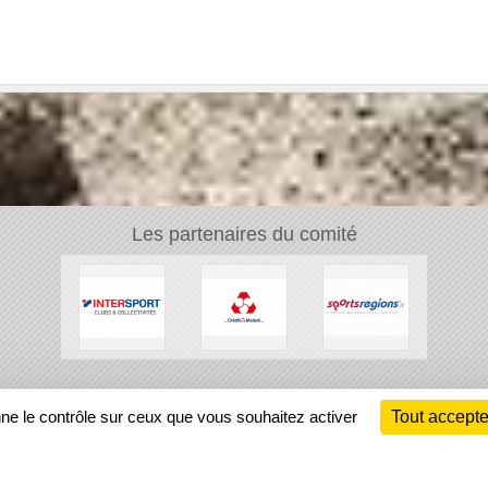
Les partenaires du comité
Ch
nne le contrôle sur ceux que vous souhaitez activer
Tout accepte
Information