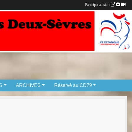
Participer au site :
S
ARCHIVES
Réservé au CD79