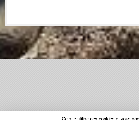
SPORTS
REGIONS
Ce site utilise des cookies et vous do
1217901
visites