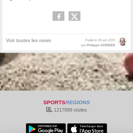
Voir toutes les news
Publié le
05 juin 2025
par
Philippe GERBIER
SPORTS
REGIONS
1217899
visites