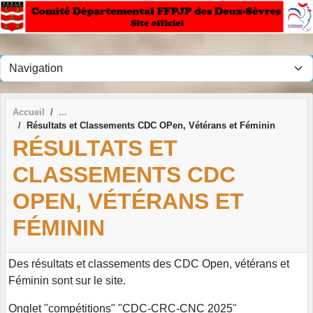
Panneau de gestion des cookies
Accueil
Résultats et Classements CDC OPen, Vétérans et Féminin
RÉSULTATS ET
CLASSEMENTS CDC
OPEN, VÉTÉRANS ET
FÉMININ
Des résultats et classements des CDC Open, vétérans et
Féminin sont sur le site.
Onglet "compétitions" "CDC-CRC-CNC 2025"