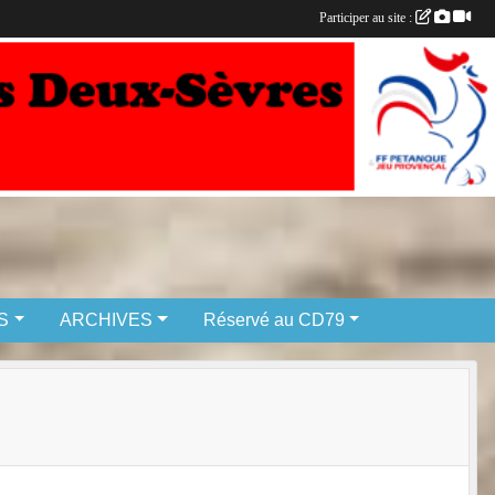
Participer au site :
S
ARCHIVES
Réservé au CD79