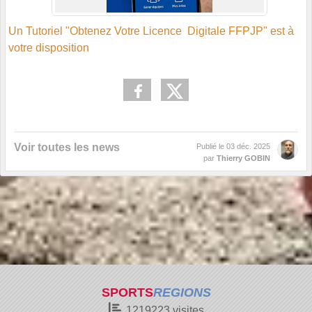
Un Tutoriel "Obtenez Votre Licence Digitale FFPJP" est à
votre disposition
Voir toutes les news
Publié le
03 déc. 2025
par
Thierry GOBIN
SPORTS
REGIONS
1219223
visites