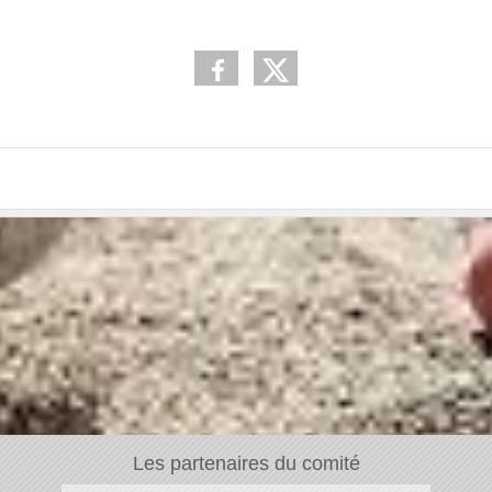
Les partenaires du comité