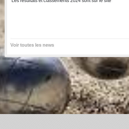
Les résultats et classements 2024 sont sur le site
Voir toutes les news