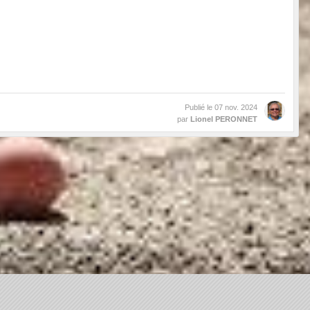
Publié le
07 nov. 2024
par
Lionel PERONNET