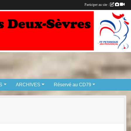
Participer au site :
S
ARCHIVES
Réservé au CD79