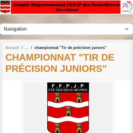
Panneau de gestion des cookies
Accueil
championnat "Tir de précision juniors"
CHAMPIONNAT "TIR DE
PRÉCISION JUNIORS"